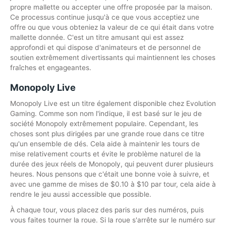
propre mallette ou accepter une offre proposée par la maison.
Ce processus continue jusqu'à ce que vous acceptiez une
offre ou que vous obteniez la valeur de ce qui était dans votre
mallette donnée. C'est un titre amusant qui est assez
approfondi et qui dispose d'animateurs et de personnel de
soutien extrêmement divertissants qui maintiennent les choses
fraîches et engageantes.
Monopoly Live
Monopoly Live est un titre également disponible chez Evolution
Gaming. Comme son nom l'indique, il est basé sur le jeu de
société Monopoly extrêmement populaire. Cependant, les
choses sont plus dirigées par une grande roue dans ce titre
qu'un ensemble de dés. Cela aide à maintenir les tours de
mise relativement courts et évite le problème naturel de la
durée des jeux réels de Monopoly, qui peuvent durer plusieurs
heures. Nous pensons que c'était une bonne voie à suivre, et
avec une gamme de mises de $0.10 à $10 par tour, cela aide à
rendre le jeu aussi accessible que possible.
À chaque tour, vous placez des paris sur des numéros, puis
vous faites tourner la roue. Si la roue s'arrête sur le numéro sur