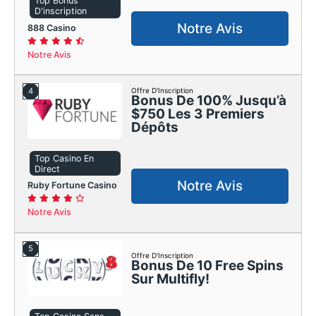
Top Bonus
D'inscription
Notre Avis
888 Casino
Notre Avis
4
Offre D'Inscription
Bonus De 100% Jusqu’à
$750 Les 3 Premiers
Dépôts
Top Casino En
Direct
Notre Avis
Ruby Fortune Casino
Notre Avis
5
Offre D'Inscription
Bonus De 10 Free Spins
Sur Multifly!