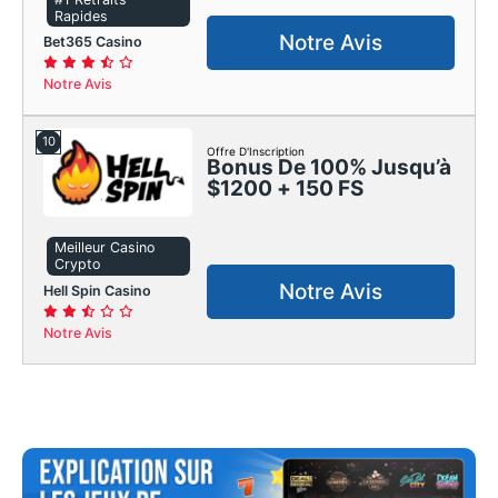
Rapides
Notre Avis
Bet365 Casino
Notre Avis
10
Offre D'Inscription
Bonus De 100% Jusqu’à
$1200 + 150 FS
Meilleur Casino
Crypto
Notre Avis
Hell Spin Casino
Notre Avis