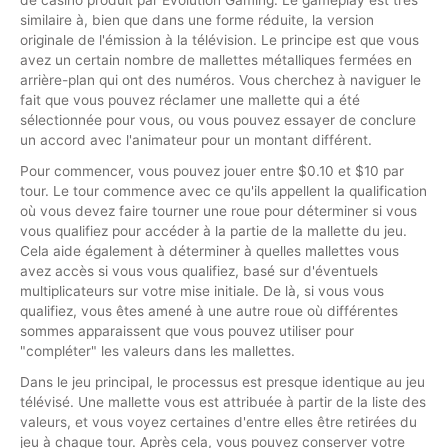
de casino produit par Evolution Gaming. Le gameplay est très
similaire à, bien que dans une forme réduite, la version
originale de l'émission à la télévision. Le principe est que vous
avez un certain nombre de mallettes métalliques fermées en
arrière-plan qui ont des numéros. Vous cherchez à naviguer le
fait que vous pouvez réclamer une mallette qui a été
sélectionnée pour vous, ou vous pouvez essayer de conclure
un accord avec l'animateur pour un montant différent.
Pour commencer, vous pouvez jouer entre $0.10 et $10 par
tour. Le tour commence avec ce qu'ils appellent la qualification
où vous devez faire tourner une roue pour déterminer si vous
vous qualifiez pour accéder à la partie de la mallette du jeu.
Cela aide également à déterminer à quelles mallettes vous
avez accès si vous vous qualifiez, basé sur d'éventuels
multiplicateurs sur votre mise initiale. De là, si vous vous
qualifiez, vous êtes amené à une autre roue où différentes
sommes apparaissent que vous pouvez utiliser pour
"compléter" les valeurs dans les mallettes.
Dans le jeu principal, le processus est presque identique au jeu
télévisé. Une mallette vous est attribuée à partir de la liste des
valeurs, et vous voyez certaines d'entre elles être retirées du
jeu à chaque tour. Après cela, vous pouvez conserver votre