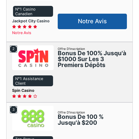
N°1 Casino
Canadien
Notre Avis
Jackpot City Casino
Notre Avis
2
Offre D'Inscription
Bonus De 100% Jusqu'à
$1000 Sur Les 3
Premiers Dépôts
N°1 Assistance
Client
Spin Casino
3
Offre D'Inscription
Bonus De 100 %
Jusqu'à $200