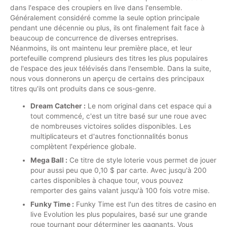
dans l'espace des croupiers en live dans l'ensemble.
Généralement considéré comme la seule option principale
pendant une décennie ou plus, ils ont finalement fait face à
beaucoup de concurrence de diverses entreprises.
Néanmoins, ils ont maintenu leur première place, et leur
portefeuille comprend plusieurs des titres les plus populaires
de l'espace des jeux télévisés dans l'ensemble. Dans la suite,
nous vous donnerons un aperçu de certains des principaux
titres qu'ils ont produits dans ce sous-genre.
Dream Catcher :
Le nom original dans cet espace qui a
tout commencé, c'est un titre basé sur une roue avec
de nombreuses victoires solides disponibles. Les
multiplicateurs et d'autres fonctionnalités bonus
complètent l'expérience globale.
Mega Ball :
Ce titre de style loterie vous permet de jouer
pour aussi peu que 0,10 $ par carte. Avec jusqu'à 200
cartes disponibles à chaque tour, vous pouvez
remporter des gains valant jusqu'à 100 fois votre mise.
Funky Time :
Funky Time est l'un des titres de casino en
live Evolution les plus populaires, basé sur une grande
roue tournant pour déterminer les gagnants. Vous