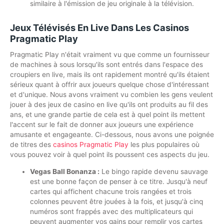
similaire à l'émission de jeu originale à la télévision.
Jeux Télévisés En Live Dans Les Casinos
Pragmatic Play
Pragmatic Play n'était vraiment vu que comme un fournisseur
de machines à sous lorsqu'ils sont entrés dans l'espace des
croupiers en live, mais ils ont rapidement montré qu'ils étaient
sérieux quant à offrir aux joueurs quelque chose d'intéressant
et d'unique. Nous avons vraiment vu combien les gens veulent
jouer à des jeux de casino en live qu'ils ont produits au fil des
ans, et une grande partie de cela est à quel point ils mettent
l'accent sur le fait de donner aux joueurs une expérience
amusante et engageante. Ci-dessous, nous avons une poignée
de titres des
casinos Pragmatic Play
les plus populaires où
vous pouvez voir à quel point ils poussent ces aspects du jeu.
Vegas Ball Bonanza :
Le bingo rapide devenu sauvage
est une bonne façon de penser à ce titre. Jusqu'à neuf
cartes qui affichent chacune trois rangées et trois
colonnes peuvent être jouées à la fois, et jusqu'à cinq
numéros sont frappés avec des multiplicateurs qui
peuvent augmenter vos gains pour remplir vos cartes