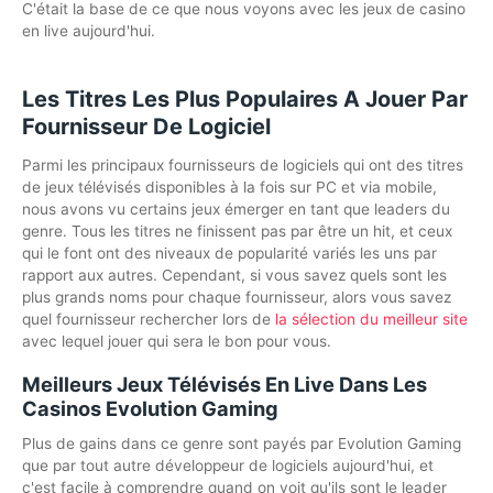
C'était la base de ce que nous voyons avec les jeux de casino
en live aujourd'hui.
Les Titres Les Plus Populaires A Jouer Par
Fournisseur De Logiciel
Parmi les principaux fournisseurs de logiciels qui ont des titres
de jeux télévisés disponibles à la fois sur PC et via mobile,
nous avons vu certains jeux émerger en tant que leaders du
genre. Tous les titres ne finissent pas par être un hit, et ceux
qui le font ont des niveaux de popularité variés les uns par
rapport aux autres. Cependant, si vous savez quels sont les
plus grands noms pour chaque fournisseur, alors vous savez
quel fournisseur rechercher lors de
la sélection du meilleur site
avec lequel jouer qui sera le bon pour vous.
Meilleurs Jeux Télévisés En Live Dans Les
Casinos Evolution Gaming
Plus de gains dans ce genre sont payés par Evolution Gaming
que par tout autre développeur de logiciels aujourd'hui, et
c'est facile à comprendre quand on voit qu'ils sont le leader