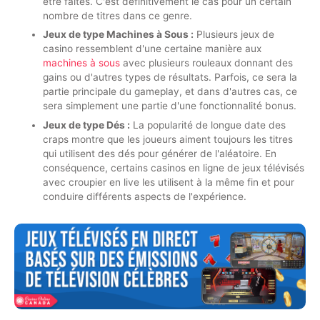
être faites. C'est définitivement le cas pour un certain
nombre de titres dans ce genre.
Jeux de type Machines à Sous :
Plusieurs jeux de
casino ressemblent d'une certaine manière aux
machines à sous
avec plusieurs rouleaux donnant des
gains ou d'autres types de résultats. Parfois, ce sera la
partie principale du gameplay, et dans d'autres cas, ce
sera simplement une partie d'une fonctionnalité bonus.
Jeux de type Dés :
La popularité de longue date des
craps montre que les joueurs aiment toujours les titres
qui utilisent des dés pour générer de l'aléatoire. En
conséquence, certains casinos en ligne de jeux télévisés
avec croupier en live les utilisent à la même fin et pour
conduire différents aspects de l'expérience.