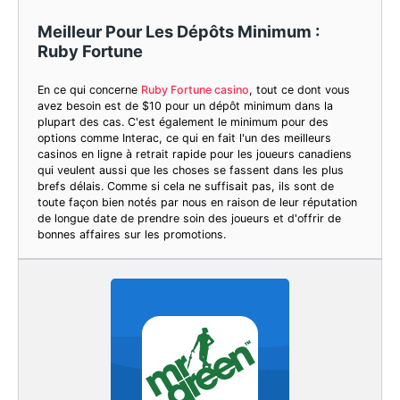
Meilleur Pour Les Dépôts Minimum :
Ruby Fortune
En ce qui concerne
Ruby Fortune casino
, tout ce dont vous
avez besoin est de $10 pour un dépôt minimum dans la
plupart des cas. C'est également le minimum pour des
options comme Interac, ce qui en fait l'un des meilleurs
casinos en ligne à retrait rapide pour les joueurs canadiens
qui veulent aussi que les choses se fassent dans les plus
brefs délais. Comme si cela ne suffisait pas, ils sont de
toute façon bien notés par nous en raison de leur réputation
de longue date de prendre soin des joueurs et d'offrir de
bonnes affaires sur les promotions.