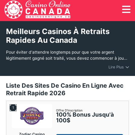
Meilleurs Casinos À Retraits
Rapides Au Canada
Pour éviter d'attendre longtemps pour que votre argent
légitimement gagné soit traité, vous devez commencer à jouer
à vos jeux préférés dans les meilleurs casinos en ligne à retrait
Lire Plus
rapide au Canada. C'est pourquoi nous avons identifié et
passé en revue les top sites de jeux d'argent proposant des
moyens d'encaissement instantanés en 2026 pour vous
Liste Des Sites De Casino En Ligne Avec
permettre de recevoir vos gains le plus rapidement possible.
Retrait Rapide 2026
Notre objectif est de nous assurer que vous avez le type
d'expérience que vous aimeriez avoir aussi souvent que
possible. Nous avons donc entièrement évalué ces différents
1
Offre D'Inscription
casinos de retrait rapides pour qu'il vous soit facile de savoir
100% Bonus Jusqu'à
lesquels répondront à vos attentes.
100$
Zodiac Casino