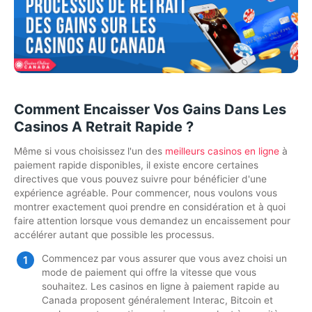
Comment Encaisser Vos Gains Dans Les
Casinos A Retrait Rapide ?
Même si vous choisissez l'un des
meilleurs casinos en ligne
à
paiement rapide disponibles, il existe encore certaines
directives que vous pouvez suivre pour bénéficier d'une
expérience agréable. Pour commencer, nous voulons vous
montrer exactement quoi prendre en considération et à quoi
faire attention lorsque vous demandez un encaissement pour
accélérer autant que possible les processus.
Commencez par vous assurer que vous avez choisi un
mode de paiement qui offre la vitesse que vous
souhaitez. Les casinos en ligne à paiement rapide au
Canada proposent généralement Interac, Bitcoin et