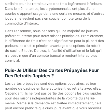
similaire pour les retraits avec des frais légèrement inférieurs.
Dans le même temps, les cryptomonnaies ont plus d'une
courbe d'apprentissage dans une certaine mesure, et d'autres
joueurs ne veulent pas s'en soucier compte tenu de la
commodité d'Interac.
Dans l'ensemble, nous pensons qu'une majorité de joueurs
préfèrent Interac pour deux raisons principales. Premièrement,
la différence de frais n'est pas significative pour la plupart des
parieurs, et c'est le principal avantage des options de retrait
du casino Bitcoin. De plus, la facilité d'utilisation et le fait qu'il
n'a besoin que d'un compte bancaire rendent Interac plus
convivial.
Puis-Je Utiliser Des Cartes Prépayées Pour
Des Retraits Rapides ?
Les cartes prépayées sont des options populaires, et bon
nombre de casinos en ligne autorisent les retraits avec elles.
Cependant, ils ne font pas partie des options les plus rapides
pour des raisons indépendantes de la volonté du site lui-
même. Même si la demande est traitée immédiatement, cela
peut encore prendre quelques jours avant que vous receviez