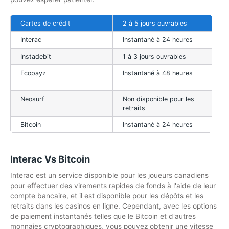
Cartes de crédit
2 à 5 jours ouvrables
$
Interac
Instantané à 24 heures
$
Instadebit
1 à 3 jours ouvrables
$
Ecopayz
Instantané à 48 heures
M
m
Neosurf
Non disponible pour les
N
retraits
Bitcoin
Instantané à 24 heures
$
Interac Vs Bitcoin
Interac est un service disponible pour les joueurs canadiens
pour effectuer des virements rapides de fonds à l'aide de leur
compte bancaire, et il est disponible pour les dépôts et les
retraits dans les casinos en ligne. Cependant, avec les options
de paiement instantanés telles que le Bitcoin et d'autres
monnaies cryptographiques, vous pouvez obtenir une vitesse