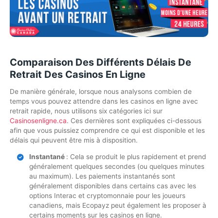
Comparaison Des Différents Délais De
Retrait Des Casinos En Ligne
De manière générale, lorsque nous analysons combien de
temps vous pouvez attendre dans les casinos en ligne avec
retrait rapide, nous utilisons six catégories ici sur
Casinosenligne.ca
. Ces dernières sont expliquées ci-dessous
afin que vous puissiez comprendre ce qui est disponible et les
délais qui peuvent être mis à disposition.
Instantané
: Cela se produit le plus rapidement et prend
généralement quelques secondes (ou quelques minutes
au maximum). Les paiements instantanés sont
généralement disponibles dans certains cas avec les
options Interac et cryptomonnaie pour les joueurs
canadiens, mais Ecopayz peut également les proposer à
certains moments sur les casinos en ligne.