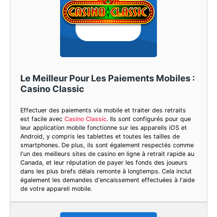
Le Meilleur Pour Les Paiements Mobiles :
Casino Classic
Effectuer des paiements via mobile et traiter des retraits
est facile avec
Casino Classic
. Ils sont configurés pour que
leur application mobile fonctionne sur les appareils iOS et
Android, y compris les tablettes et toutes les tailles de
smartphones. De plus, ils sont également respectés comme
l'un des meilleurs sites de casino en ligne à retrait rapide au
Canada, et leur réputation de payer les fonds des joueurs
dans les plus brefs délais remonte à longtemps. Cela inclut
également les demandes d'encaissement effectuées à l'aide
de votre appareil mobile.