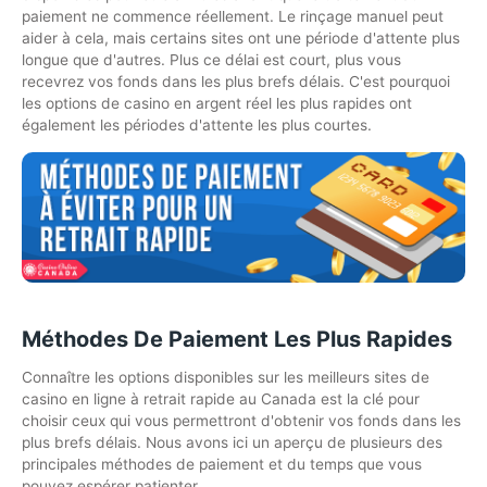
paiement ne commence réellement. Le rinçage manuel peut
aider à cela, mais certains sites ont une période d'attente plus
longue que d'autres. Plus ce délai est court, plus vous
recevrez vos fonds dans les plus brefs délais. C'est pourquoi
les options de casino en argent réel les plus rapides ont
également les périodes d'attente les plus courtes.
Méthodes De Paiement Les Plus Rapides
Connaître les options disponibles sur les meilleurs sites de
casino en ligne à retrait rapide au Canada est la clé pour
choisir ceux qui vous permettront d'obtenir vos fonds dans les
plus brefs délais. Nous avons ici un aperçu de plusieurs des
principales méthodes de paiement et du temps que vous
pouvez espérer patienter.