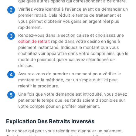
quelques autres options qui correspondent à ce critère.
Vérifiez votre identité à l'avance avant de demander un
premier retrait. Cela réduit le temps de traitement et
vous permet d'obtenir vos gains en argent réel plus
rapidement.
Rendez-vous dans la section caisse et choisissez une
option de retrait
rapide dans votre casino en ligne à
paiement instantané. Indiquez le montant que vous
souhaitez voir apparaître dans votre compte ainsi que le
mode de paiement que vous avez sélectionné ci-
dessus.
Assurez-vous de prendre un moment pour vérifier le
montant et la méthode, car un simple oubli ici peut
ralentir la procédure.
Une fois que votre demande est introduite, vous devez
patienter le temps que les fonds soient disponibles sur
votre compte pour en profiter pleinement.
Explication Des Retraits Inversés
Une chose qui peut vous ralentir est d'annuler un paiement.