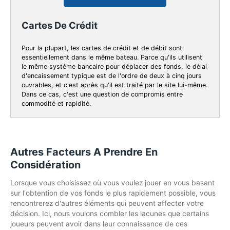
Cartes De Crédit
Pour la plupart, les cartes de crédit et de débit sont
essentiellement dans le même bateau. Parce qu'ils utilisent
le même système bancaire pour déplacer des fonds, le délai
d'encaissement typique est de l'ordre de deux à cinq jours
ouvrables, et c'est après qu'il est traité par le site lui-même.
Dans ce cas, c'est une question de compromis entre
commodité et rapidité.
Autres Facteurs A Prendre En
Considération
Lorsque vous choisissez où vous voulez jouer en vous basant
sur l'obtention de vos fonds le plus rapidement possible, vous
rencontrerez d'autres éléments qui peuvent affecter votre
décision. Ici, nous voulons combler les lacunes que certains
joueurs peuvent avoir dans leur connaissance de ces