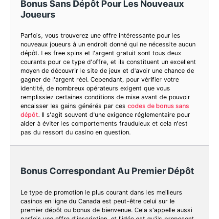
Bonus Sans Dépôt Pour Les Nouveaux
Joueurs
Parfois, vous trouverez une offre intéressante pour les
nouveaux joueurs à un endroit donné qui ne nécessite aucun
dépôt. Les free spins et l'argent gratuit sont tous deux
courants pour ce type d'offre, et ils constituent un excellent
moyen de découvrir le site de jeux et d'avoir une chance de
gagner de l'argent réel. Cependant, pour vérifier votre
identité, de nombreux opérateurs exigent que vous
remplissiez certaines conditions de mise avant de pouvoir
encaisser les gains générés par ces
codes de bonus sans
dépôt
. Il s'agit souvent d'une exigence réglementaire pour
aider à éviter les comportements frauduleux et cela n'est
pas du ressort du casino en question.
Bonus Correspondant Au Premier Dépôt
Le type de promotion le plus courant dans les meilleurs
casinos en ligne du Canada est peut-être celui sur le
premier dépôt ou bonus de bienvenue. Cela s'appelle aussi
parfois une offre d'inscription, et l'idée est qu'ils proposent