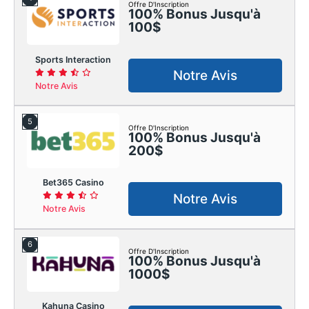
Offre D'Inscription
100% Bonus Jusqu'à
100$
Sports Interaction
Notre Avis
Notre Avis
5
Offre D'Inscription
100% Bonus Jusqu'à
200$
Bet365 Casino
Notre Avis
Notre Avis
6
Offre D'Inscription
100% Bonus Jusqu'à
1000$
Kahuna Casino