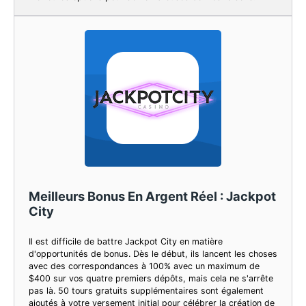
Meilleurs Bonus En Argent Réel : Jackpot
City
Il est difficile de battre Jackpot City en matière
d'opportunités de bonus. Dès le début, ils lancent les choses
avec des correspondances à 100% avec un maximum de
$400 sur vos quatre premiers dépôts, mais cela ne s'arrête
pas là. 50 tours gratuits supplémentaires sont également
ajoutés à votre versement initial pour célébrer la création de