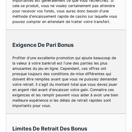
importantes est généralement ce que vous recherchez. Si
cela se produit, vous ne voulez certainement pas attendre
pour recevoir vos fonds, vous aurez donc besoin d'une
méthode d'encaissement rapide de casino sur laquelle vous
pouvez compter en attendant de traiter votre transfert.
Exigence De Pari Bonus
Profiter d'une excellente promotion qui ajoute beaucoup de
la valeur à votre bankroll est l'une des parties les plus
amusantes du jeu en ligne. Cependant, ces offres ont
presque toujours des conditions de mise différentes qui
doivent être remplies avant que vous ne puissiez demander
votre retrait. Il s'agit du montant total que vous devez jouer
en argent réel avant d'encaisser votre gain. Connaitre ces
exigences et les remplir peuvent vous aider à avoir une bien
meilleure expérience si les délais de retrait rapides sont
importants pour vous.
Limites De Retrait Des Bonus