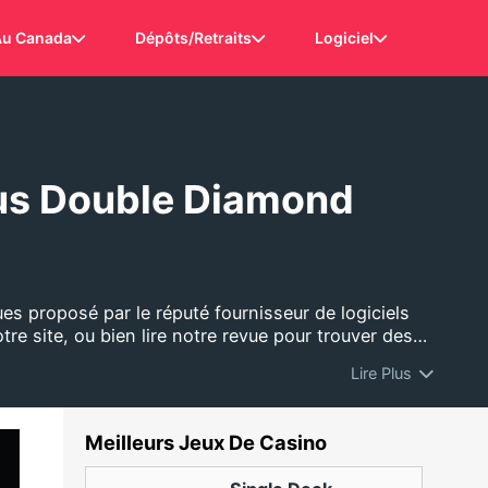
Au Canada
Dépôts/Retraits
Logiciel
ous Double Diamond
s proposé par le réputé fournisseur de logiciels
e site, ou bien lire notre revue pour trouver des
ns les meilleurs casinos en ligne au Canada en
Lire Plus
Meilleurs Jeux De Casino