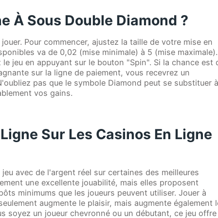
e À Sous Double Diamond ?
 jouer. Pour commencer, ajustez la taille de votre mise en
disponibles va de 0,02 (mise minimale) à 5 (mise maximale).
le jeu en appuyant sur le bouton "Spin". Si la chance est 
gnante sur la ligne de paiement, vous recevrez un
N'oubliez pas que le symbole Diamond peut se substituer 
rablement vos gains.
Ligne Sur Les Casinos En Ligne
eu avec de l'argent réel sur certaines des meilleures
ement une excellente jouabilité, mais elles proposent
ôts minimums que les joueurs peuvent utiliser. Jouer à
 seulement augmente le plaisir, mais augmente également 
s soyez un joueur chevronné ou un débutant, ce jeu offre