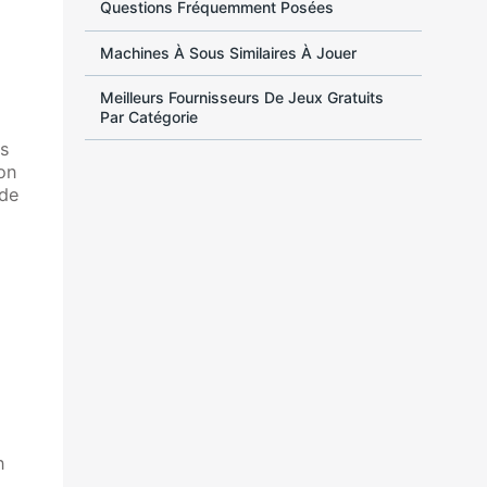
Questions Fréquemment Posées
Machines À Sous Similaires À Jouer
Meilleurs Fournisseurs De Jeux Gratuits
Par Catégorie
es
Son
 de
n