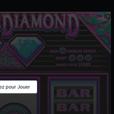
ez pour Jouer