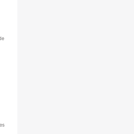
de
à
les