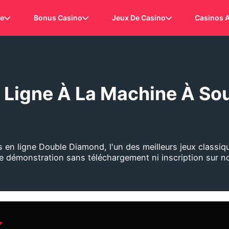
ne
Bonus Casino
Jeux De Casino
Casinos 
 Ligne À La Machine À S
en ligne Double Diamond, l'un des meilleurs jeux classique
 démonstration sans téléchargement ni inscription sur notr
 de gagner de l'argent réel en jouant à Double Diamond da