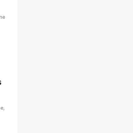
une
s
se,