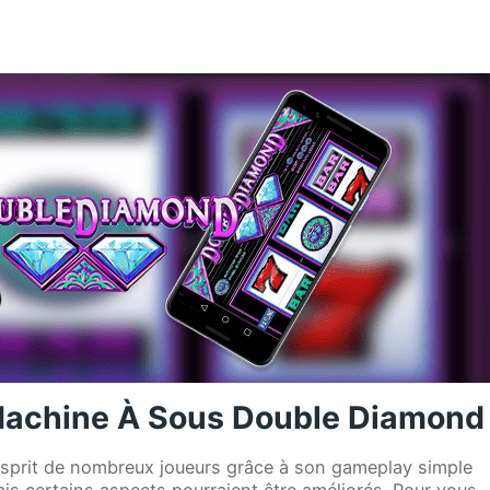
 Machine À Sous Double Diamond
'esprit de nombreux joueurs grâce à son gameplay simple
ais certains aspects pourraient être améliorés. Pour vous