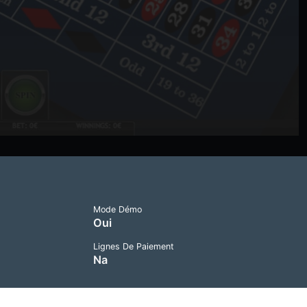
Mode Démo
Oui
Lignes De Paiement
Na