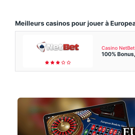
Meilleurs casinos pour jouer à Europea
Casino NetBet
100% Bonus,