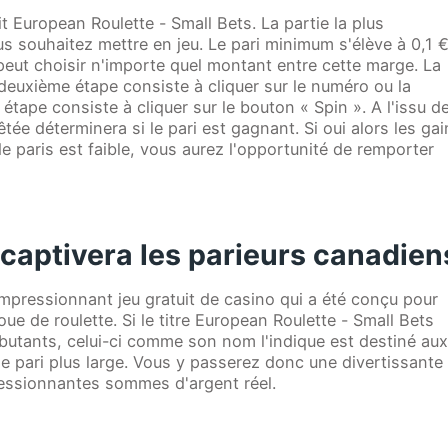
tuit European Roulette - Small Bets. La partie la plus
s souhaitez mettre en jeu. Le pari minimum s'élève à 0,1 
peut choisir n'importe quel montant entre cette marge. La
 deuxième étape consiste à cliquer sur le numéro ou la
e étape consiste à cliquer sur le bouton « Spin ». A l'issu d
rêtée déterminera si le pari est gagnant. Si oui alors les ga
paris est faible, vous aurez l'opportunité de remporter
 captivera les parieurs canadien
impressionnant jeu gratuit de casino qui a été conçu pour
ue de roulette. Si le titre European Roulette - Small Bets
ébutants, celui-ci comme son nom l'indique est destiné aux
e pari plus large. Vous y passerez donc une divertissante
ressionnantes sommes d'argent réel.