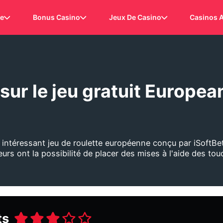
ne
Bonus Casino
Jeux De Casino
Casinos 
ur le jeu gratuit European
n intéressant jeu de roulette européenne conçu par iSoftBe
urs ont la possibilité de placer des mises à l'aide des to
s autres. Sur cette option de divertissement, vous aurez d
développeur a intégré à European Roulette - Small Bets de
 capital plus rapidement. Vous pouvez essayer la démo grat
ts