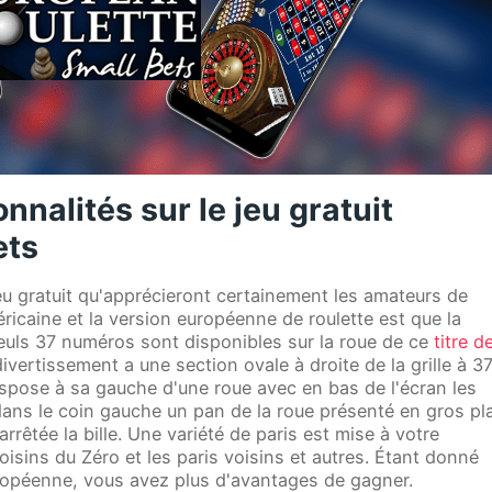
nnalités sur le jeu gratuit
ets
eu gratuit qu'apprécieront certainement les amateurs de
éricaine et la version européenne de roulette est que la
uls 37 numéros sont disponibles sur la roue de ce
titre d
divertissement a une section ovale à droite de la grille à 3
 dispose à sa gauche d'une roue avec en bas de l'écran les
ans le coin gauche un pan de la roue présenté en gros pl
rrêtée la bille. Une variété de paris est mise à votre
Voisins du Zéro et les paris voisins et autres. Étant donné
n européenne, vous avez plus d'avantages de gagner.