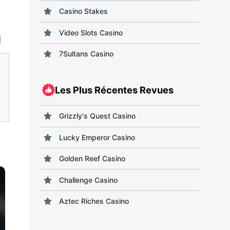
Casino Stakes
Video Slots Casino
l
7Sultans Casino
Les Plus Récentes Revues
Grizzly's Quest Casino
Lucky Emperor Casino
Golden Reef Casino
Challenge Casino
Aztec Riches Casino