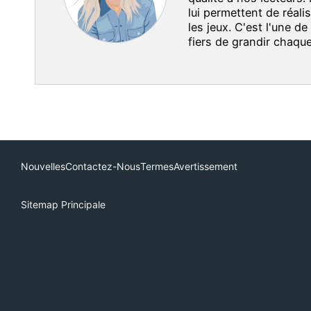
lui permettent de réali
les jeux. C'est l'une 
fiers de grandir chaqu
Nouvelles
Contactez-Nous
Termes
Avertissement
Sitemap Principale