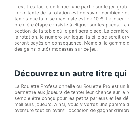
Il est très facile de lancer une partie sur le jeu gra
importante de la rotation est de savoir combien vou
tandis que la mise maximale est de 10 €. Le joueur 
première étape consiste à cliquer sur les puces. La
section de la table où le pari sera placé. La dernièr
la rotation, le numéro sur lequel la bille se serait ar
seront payés en conséquence. Même si la gamme de 
des gains plutôt modestes sur ce jeu.
Découvrez un autre titre qui
La Roulette Professionnelle ou Roulette Pro est un 
permettre aux joueurs de tenter leur chance sur la ro
semble être conçu pour les petits parieurs et les d
meilleurs joueurs. Ainsi, vous y verrez une gamme d
aventure tout en ayant l'occasion de gagner d'imp