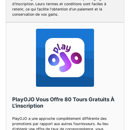
d'inscription. Leurs termes et conditions sont faciles à
retenir, ce qui facilite l'obtention d'un paiement et la
conservation de vos gains.
PlayOJO Vous Offre 80 Tours Gratuits À
L'inscription
PlayOJO a une approche complètement différente des
promotions par rapport aux autres fournisseurs. Au lieu
d'obtenir une offre de taux de correspondance, vous