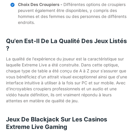
Choix Des Croupiers -
Différentes options de croupiers
peuvent également être disponibles, y compris des
hommes et des femmes ou des personnes de différents
endroits.
Qu'en Est-Il De La Qualité Des Jeux Listés
?
La qualité de l'expérience du joueur est la caractéristique sur
laquelle Extreme Live a été construite. Dans cette optique,
chaque type de table a été conçu de A à Z pour s'assurer que
vous bénéficiez d'un attrait visuel exceptionnel ainsi que d'une
interface intuitive à utiliser à la fois sur PC et sur mobile. Avec
d'incroyables croupiers professionnels et un audio et une
vidéo haute définition, ils ont vraiment répondu à leurs
attentes en matière de qualité de jeu.
Jeux De Blackjack Sur Les Casinos
Extreme Live Gaming