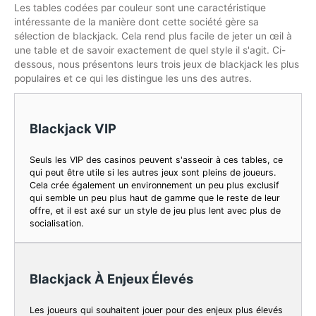
Les tables codées par couleur sont une caractéristique
intéressante de la manière dont cette société gère sa
sélection de blackjack. Cela rend plus facile de jeter un œil à
une table et de savoir exactement de quel style il s'agit. Ci-
dessous, nous présentons leurs trois jeux de blackjack les plus
populaires et ce qui les distingue les uns des autres.
Blackjack VIP
Seuls les VIP des casinos peuvent s'asseoir à ces tables, ce
qui peut être utile si les autres jeux sont pleins de joueurs.
Cela crée également un environnement un peu plus exclusif
qui semble un peu plus haut de gamme que le reste de leur
offre, et il est axé sur un style de jeu plus lent avec plus de
socialisation.
Blackjack À Enjeux Élevés
Les joueurs qui souhaitent jouer pour des enjeux plus élevés