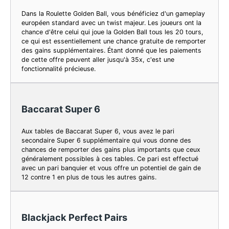
Dans la Roulette Golden Ball, vous bénéficiez d'un gameplay
européen standard avec un twist majeur. Les joueurs ont la
chance d'être celui qui joue la Golden Ball tous les 20 tours,
ce qui est essentiellement une chance gratuite de remporter
des gains supplémentaires. Étant donné que les paiements
de cette offre peuvent aller jusqu'à 35x, c'est une
fonctionnalité précieuse.
Baccarat Super 6
Aux tables de Baccarat Super 6, vous avez le pari
secondaire Super 6 supplémentaire qui vous donne des
chances de remporter des gains plus importants que ceux
généralement possibles à ces tables. Ce pari est effectué
avec un pari banquier et vous offre un potentiel de gain de
12 contre 1 en plus de tous les autres gains.
Blackjack Perfect Pairs