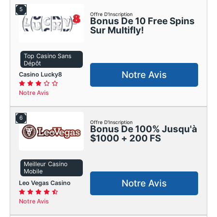
5
Offre D'Inscription
Bonus De 10 Free Spins
Sur Multifly!
Top Casino Sans
Dépôt
Notre Avis
Casino Lucky8
Notre Avis
6
Offre D'Inscription
Bonus De 100% Jusqu'à
$1000 + 200 FS
Meilleur Casino
Mobile
Notre Avis
Leo Vegas Casino
Notre Avis