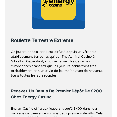
Roulette Terrestre Extreme
Ce jeu est spécial car il est diffusé depuis un véritable
établissement terrestre, qui est The Admiral Casino à
Gibraltar. Cependant, il utilise l'ensemble de règles
européennes standard que les joueurs connaîtront très
probablement et a un style de jeu rapide avec de nouveaux
tours toutes les 20 secondes.
Recevez Un Bonus De Premier Dépôt De $200
Chez Energy Casino
Energy Casino offre aux joueurs jusqu'à $400 dans leur
package de bienvenue sur vos deux premiers dépôts. Cela