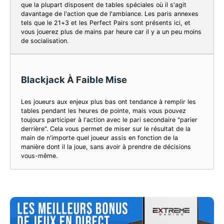
que la plupart disposent de tables spéciales où il s'agit
davantage de l'action que de l'ambiance. Les paris annexes
tels que le 21+3 et les Perfect Pairs sont présents ici, et
vous jouerez plus de mains par heure car il y a un peu moins
de socialisation.
Blackjack À Faible Mise
Les joueurs aux enjeux plus bas ont tendance à remplir les
tables pendant les heures de pointe, mais vous pouvez
toujours participer à l'action avec le pari secondaire "parier
derrière". Cela vous permet de miser sur le résultat de la
main de n'importe quel joueur assis en fonction de la
manière dont il la joue, sans avoir à prendre de décisions
vous-même.