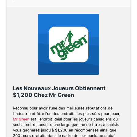
Les Nouveaux Joueurs Obtiennent
$1,200 Chez Mr Green
Reconnu pour avoir l'une des meilleures réputations de
l'industrie et être l'un des endroits les plus sûrs pour jouer,
Mr Green
est l'endroit idéal pour les joueurs canadiens qui
souhaitent disposer d'une large gamme de titres à choisir.
Vous gagnerez jusqu'à $1,200 en récompenses ainsi que
200 tours gratuits dans le cadre de leur package global