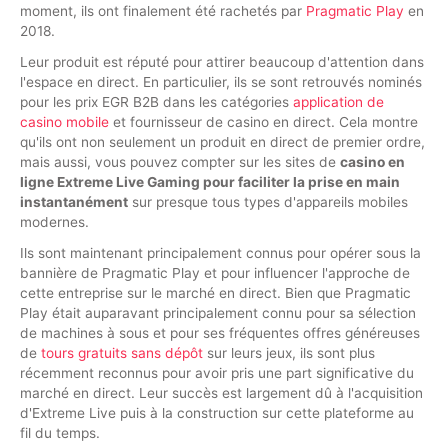
moment, ils ont finalement été rachetés par
Pragmatic Play
en
2018.
Leur produit est réputé pour attirer beaucoup d'attention dans
l'espace en direct. En particulier, ils se sont retrouvés nominés
pour les prix EGR B2B dans les catégories
application de
casino mobile
et fournisseur de casino en direct. Cela montre
qu'ils ont non seulement un produit en direct de premier ordre,
mais aussi, vous pouvez compter sur les sites de
casino en
ligne Extreme Live Gaming pour faciliter la prise en main
instantanément
sur presque tous types d'appareils mobiles
modernes.
Ils sont maintenant principalement connus pour opérer sous la
bannière de Pragmatic Play et pour influencer l'approche de
cette entreprise sur le marché en direct. Bien que Pragmatic
Play était auparavant principalement connu pour sa sélection
de machines à sous et pour ses fréquentes offres généreuses
de
tours gratuits sans dépôt
sur leurs jeux, ils sont plus
récemment reconnus pour avoir pris une part significative du
marché en direct. Leur succès est largement dû à l'acquisition
d'Extreme Live puis à la construction sur cette plateforme au
fil du temps.