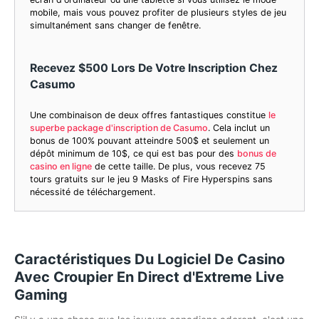
mobile, mais vous pouvez profiter de plusieurs styles de jeu
simultanément sans changer de fenêtre.
Recevez $500 Lors De Votre Inscription Chez
Casumo
Une combinaison de deux offres fantastiques constitue
le
superbe package d'inscription de Casumo
. Cela inclut un
bonus de 100% pouvant atteindre 500$ et seulement un
dépôt minimum de 10$, ce qui est bas pour des
bonus de
casino en ligne
de cette taille. De plus, vous recevez 75
tours gratuits sur le jeu 9 Masks of Fire Hyperspins sans
nécessité de téléchargement.
Caractéristiques Du Logiciel De Casino
Avec Croupier En Direct d'Extreme Live
Gaming