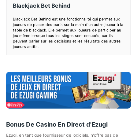
Blackjack Bet Behind
Blackjack Bet Behind est une fonctionnalité qui permet aux
joueurs de placer des paris sur la main d'un autre joueur à la
table de blackjack. Elle permet aux joueurs de participer au
jeu même lorsque tous les sièges sont occupés, car ils
peuvent parier sur les décisions et les résultats des autres
joueurs actifs.
Bonus De Casino En Direct d'Ezugi
Ezugi, en tant que fournisseur de logiciels, n'offre pas de