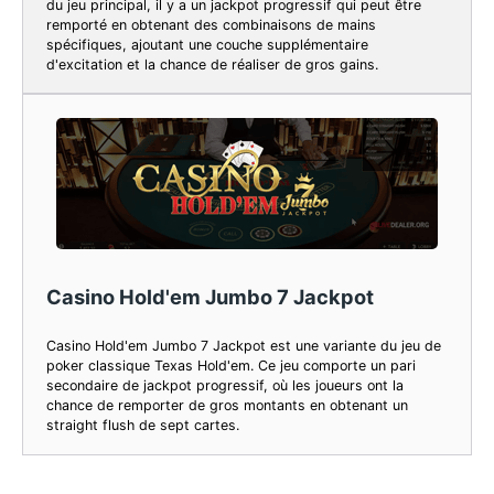
du jeu principal, il y a un jackpot progressif qui peut être
remporté en obtenant des combinaisons de mains
spécifiques, ajoutant une couche supplémentaire
d'excitation et la chance de réaliser de gros gains.
Casino Hold'em Jumbo 7 Jackpot
Casino Hold'em Jumbo 7 Jackpot est une variante du jeu de
poker classique Texas Hold'em. Ce jeu comporte un pari
secondaire de jackpot progressif, où les joueurs ont la
chance de remporter de gros montants en obtenant un
straight flush de sept cartes.