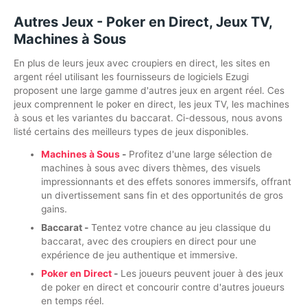
Autres Jeux - Poker en Direct, Jeux TV,
Machines à Sous
En plus de leurs jeux avec croupiers en direct, les sites en
argent réel utilisant les fournisseurs de logiciels Ezugi
proposent une large gamme d'autres jeux en argent réel. Ces
jeux comprennent le poker en direct, les jeux TV, les machines
à sous et les variantes du baccarat. Ci-dessous, nous avons
listé certains des meilleurs types de jeux disponibles.
Machines à Sous
-
Profitez d'une large sélection de
machines à sous avec divers thèmes, des visuels
impressionnants et des effets sonores immersifs, offrant
un divertissement sans fin et des opportunités de gros
gains.
Baccarat -
Tentez votre chance au jeu classique du
baccarat, avec des croupiers en direct pour une
expérience de jeu authentique et immersive.
Poker en Direct
-
Les joueurs peuvent jouer à des jeux
de poker en direct et concourir contre d'autres joueurs
en temps réel.