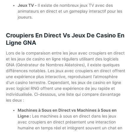
Jeux TV -
Il existe de nombreux jeux TV avec des
animateurs en direct et un gameplay interactif pour les
joueurs.
Croupiers En Direct Vs Jeux De Casino En
Ligne GNA
Lors de la comparaison entre les jeux avec croupiers en direct
et les jeux de casino en ligne réguliers utilisant des logiciels
GNA (Générateur de Nombres Aléatoires), il existe quelques
différences notables. Les jeux avec croupiers en direct offrent
une expérience plus interactive, reproduisant l'atmosphère
d'un casino terrestre. Cependant, les jeux de casino en ligne
avec logiciel RNG offrent une expérience de jeu rapide et
individualisée. Ci-dessous, une liste qui compare davantage
les deux :
Machines à Sous en Direct vs Machines à Sous en
Ligne :
Les machines à sous en direct dans les jeux
avec croupiers en direct présentent une interaction
humaine en temps réel et intègrent souvent un chat en