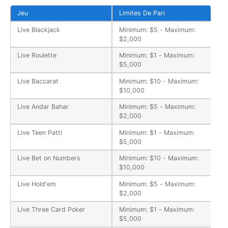
Jeu
Limites De Pari
Live Blackjack
Minimum: $5 - Maximum:
$2,000
Live Roulette
Minimum: $1 - Maximum:
$5,000
Live Baccarat
Minimum: $10 - Maximum:
$10,000
Live Andar Bahar
Minimum: $5 - Maximum:
$2,000
Live Teen Patti
Minimum: $1 - Maximum:
$5,000
Live Bet on Numbers
Minimum: $10 - Maximum:
$10,000
Live Hold'em
Minimum: $5 - Maximum:
$2,000
Live Three Card Poker
Minimum: $1 - Maximum:
$5,000