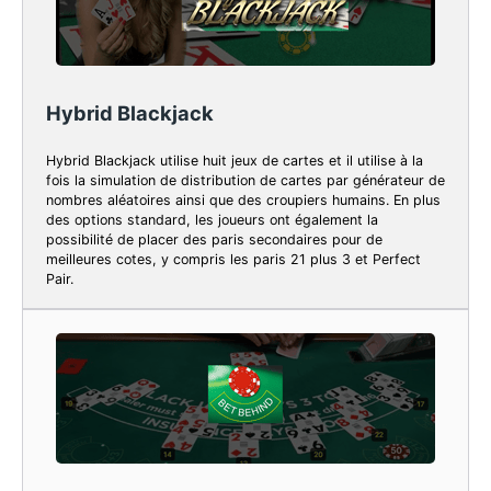
Hybrid Blackjack
Hybrid Blackjack utilise huit jeux de cartes et il utilise à la
fois la simulation de distribution de cartes par générateur de
nombres aléatoires ainsi que des croupiers humains. En plus
des options standard, les joueurs ont également la
possibilité de placer des paris secondaires pour de
meilleures cotes, y compris les paris 21 plus 3 et Perfect
Pair.