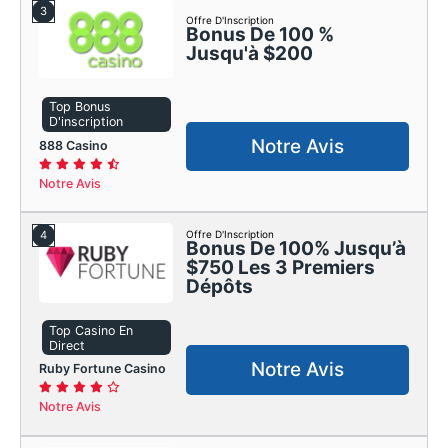
3
Offre D'Inscription
Bonus De 100 %
Jusqu'à $200
Top Bonus
D'inscription
Notre Avis
888 Casino
Notre Avis
4
Offre D'Inscription
Bonus De 100% Jusqu’à
$750 Les 3 Premiers
Dépôts
Top Casino En
Direct
Notre Avis
Ruby Fortune Casino
Notre Avis