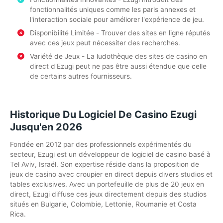
fonctionnalités uniques comme les paris annexes et
l'interaction sociale pour améliorer l'expérience de jeu.
Disponibilité Limitée - Trouver des sites en ligne réputés
avec ces jeux peut nécessiter des recherches.
Variété de Jeux - La ludothèque des sites de casino en
direct d'Ezugi peut ne pas être aussi étendue que celle
de certains autres fournisseurs.
Historique Du Logiciel De Casino Ezugi
Jusqu'en 2026
Fondée en 2012 par des professionnels expérimentés du
secteur, Ezugi est un développeur de logiciel de casino basé à
Tel Aviv, Israël. Son expertise réside dans la proposition de
jeux de casino avec croupier en direct depuis divers studios et
tables exclusives. Avec un portefeuille de plus de 20 jeux en
direct, Ezugi diffuse ces jeux directement depuis des studios
situés en Bulgarie, Colombie, Lettonie, Roumanie et Costa
Rica.