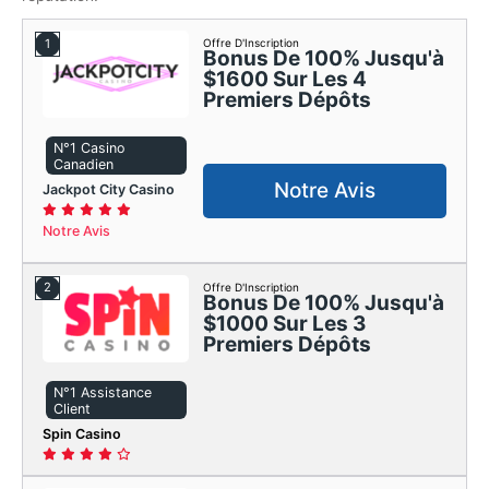
1
Offre D'Inscription
Bonus De 100% Jusqu'à
$1600 Sur Les 4
Premiers Dépôts
N°1 Casino
Canadien
Notre Avis
Jackpot City Casino
Notre Avis
2
Offre D'Inscription
Bonus De 100% Jusqu'à
$1000 Sur Les 3
Premiers Dépôts
N°1 Assistance
Client
Spin Casino