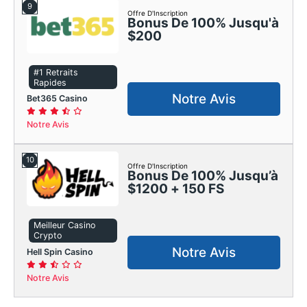
9
Offre D'Inscription
Bonus De 100% Jusqu'à
$200
#1 Retraits
Rapides
Notre Avis
Bet365 Casino
Notre Avis
10
Offre D'Inscription
Bonus De 100% Jusqu’à
$1200 + 150 FS
Meilleur Casino
Crypto
Notre Avis
Hell Spin Casino
Notre Avis