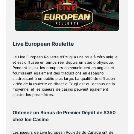
Live European Roulette
Le Live European Roulette d'Ezugi a une roue à zéro unique
et est diffusée en temps réel depuis un studio physique.
Pendant le jeu, les croupiers communiquent en anglais et
fournissent également des traductions en espagnol,
s'adressant à un public plus large. La qualité de diffusion
vidéo de la roulette en direct d'Ezugi est au-dessus de la
moyenne, et les joueurs de casino peuvent également
ajuster les paramètres.
Obtenez un Bonus de Premier Dépôt de $350
chez Ice Casino
Les joueurs de Live European Roulette du Canada ont de