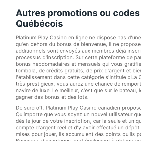
Autres promotions ou codes 
Québécois
Platinum Play Casino en ligne ne dispose pas d'une
qu'en dehors du bonus de bienvenue, il ne propose 
additionnels sont envoyés aux membres déjà inscrits
processus d'inscription. Sur cette plateforme de p
bonus hebdomadaires et mensuels qui vous gratifie
tombola, de crédits gratuits, de prix d'argent et bie
l'établissement dans cette catégorie s'intitule « L
très prestigieux, vous aurez une chance de remport
navire de luxe. Le meilleur, c'est que sur le bateau
gagner des bonus et des lots.
De surcroît, Platinum Play Casino canadien propose 
Qu'importe que vous soyez un nouvel utilisateur qu
dès le jour de votre inscription, car la seule et uni
compte d'argent réel et d'y avoir effectué un dépôt
mises pour jouer, ils accumulent des points qu'ils p
Beaucoup d'avantages sont également à obtenir au 