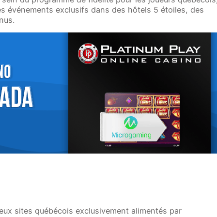
es événements exclusifs dans des hôtels 5 étoiles, des
nus.
reux sites québécois exclusivement alimentés par