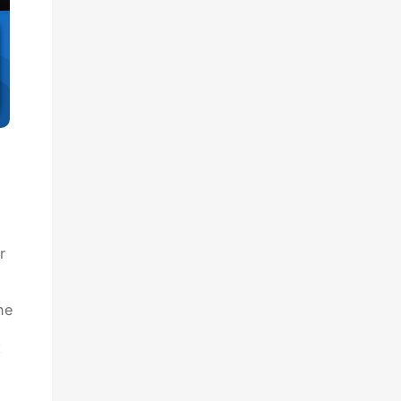
r
ne
t