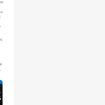
ne
nu
s
r
es
Le
,