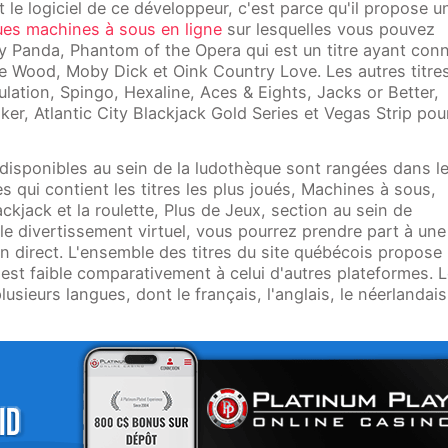
t le logiciel de ce développeur, c'est parce qu'il propose u
ues machines à sous en ligne
sur lesquelles vous pouvez
ky Panda, Phantom of the Opera qui est un titre ayant con
e Wood, Moby Dick et Oink Country Love. Les autres titre
lation, Spingo, Hexaline, Aces & Eights, Jacks or Better,
, Atlantic City Blackjack Gold Series et Vegas Strip pou
 disponibles au sein de la ludothèque sont rangées dans l
s qui contient les titres les plus joués, Machines à sous,
ackjack et la roulette, Plus de Jeux, section au sein de
 le divertissement virtuel, vous pourrez prendre part à une
n direct. L'ensemble des titres du site québécois propose
est faible comparativement à celui d'autres plateformes. 
usieurs langues, dont le français, l'anglais, le néerlandais