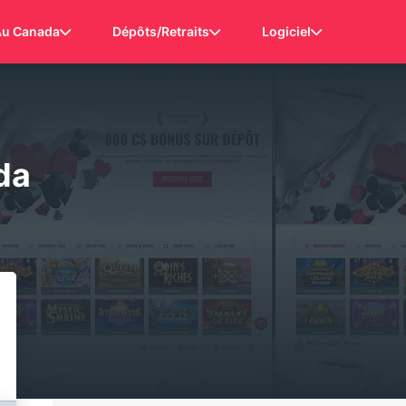
Au Canada
Dépôts/Retraits
Logiciel
da