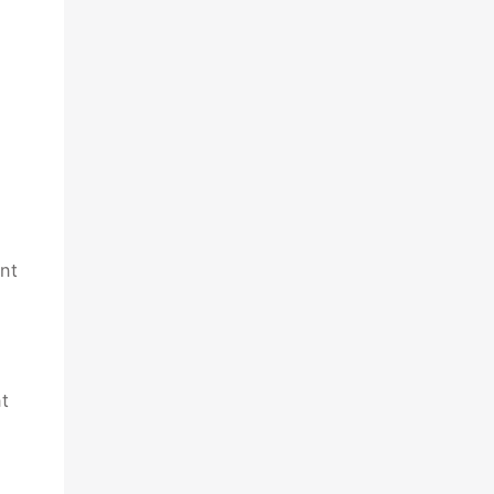
ent
nt
,