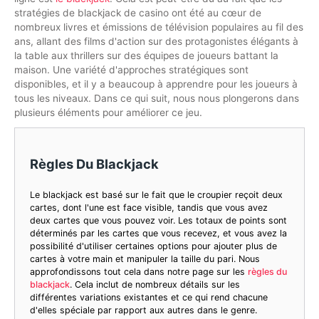
stratégies de blackjack de casino ont été au cœur de
nombreux livres et émissions de télévision populaires au fil des
ans, allant des films d'action sur des protagonistes élégants à
la table aux thrillers sur des équipes de joueurs battant la
maison. Une variété d'approches stratégiques sont
disponibles, et il y a beaucoup à apprendre pour les joueurs à
tous les niveaux. Dans ce qui suit, nous nous plongerons dans
plusieurs éléments pour améliorer ce jeu.
Règles Du Blackjack
Le blackjack est basé sur le fait que le croupier reçoit deux
cartes, dont l'une est face visible, tandis que vous avez
deux cartes que vous pouvez voir. Les totaux de points sont
déterminés par les cartes que vous recevez, et vous avez la
possibilité d'utiliser certaines options pour ajouter plus de
cartes à votre main et manipuler la taille du pari. Nous
approfondissons tout cela dans notre page sur les
règles du
blackjack
. Cela inclut de nombreux détails sur les
différentes variations existantes et ce qui rend chacune
d'elles spéciale par rapport aux autres dans le genre.