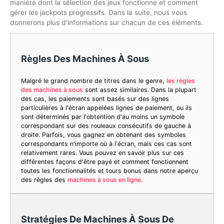
manière dont la sélection des jeux fonctionne et comment
gérer les jackpots progressifs. Dans la suite, nous vous
donnerons plus d'informations sur chacun de ces éléments.
Règles Des Machines À Sous
Malgré le grand nombre de titres dans le genre,
les règles
des machines à sous
sont assez similaires. Dans la plupart
des cas, les paiements sont basés sur des lignes
particulières à l'écran appelées lignes de paiement, ou ils
sont déterminés par l'obtention d'au moins un symbole
correspondant sur des rouleaux consécutifs de gauche à
droite. Parfois, vous gagnez en obtenant des symboles
correspondants n'importe où à l'écran, mais ces cas sont
relativement rares. Vous pouvez en savoir plus sur ces
différentes façons d'être payé et comment fonctionnent
toutes les fonctionnalités et tours bonus dans notre aperçu
des règles des
machines à sous en ligne
.
Stratégies De Machines À Sous De