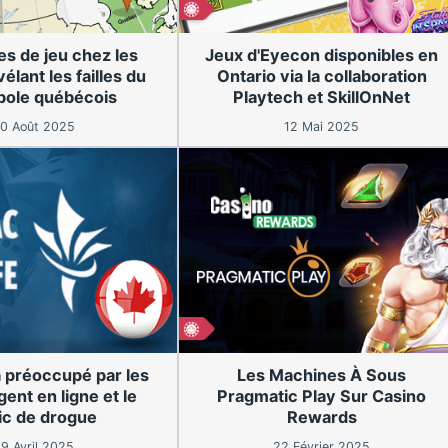
s de jeu chez les
Jeux d'Eyecon disponibles en
élant les failles du
Ontario via la collaboration
ole québécois
Playtech et SkillOnNet
0 Août 2025
12 Mai 2025
 préoccupé par les
Les Machines À Sous
gent en ligne et le
Pragmatic Play Sur Casino
fic de drogue
Rewards
9 Avril 2025
22 Février 2025