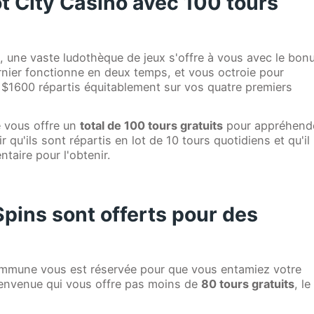
t City Casino avec 100 tours
, une vaste ludothèque de jeux s'offre à vous avec le bon
ier fonctionne en deux temps, et vous octroie pour
1600 répartis équitablement sur vos quatre premiers
e vous offre un
total de 100 tours gratuits
pour appréhend
r qu'ils sont répartis en lot de 10 tours quotidiens et qu'il
taire pour l'obtenir.
pins sont offerts pour des
ommune vous est réservée pour que vous entamiez votre
bienvenue qui vous offre pas moins de
80 tours gratuits
, le