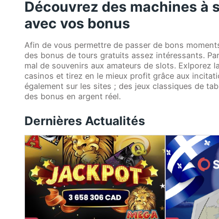
Découvrez des machines à s
avec vos bonus
Afin de vous permettre de passer de bons moments
des bonus de tours gratuits assez intéressants. Par
mal de souvenirs aux amateurs de slots. Exlporez l
casinos et tirez en le mieux profit grâce aux incita
également sur les sites ; des jeux classiques de t
des bonus en argent réel.
Dernières Actualités