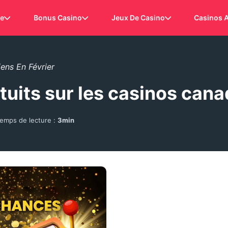
ne
Bonus Casino
Jeux De Casino
Casinos 
ens En Février
tuits sur les casinos cana
emps de lecture :
3min