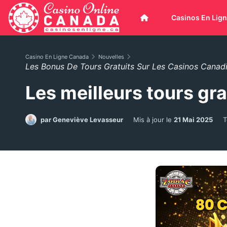
Casinos En Lig
Casino En Ligne Canada
Nouvelles
Les Bonus De Tours Gratuits Sur Les Casinos Canadi
Les meilleurs tours gra
par Geneviève Levasseur
Mis à jour le
21 Mai 2025
T