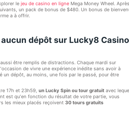
xplorer le
jeu de casino en ligne
Mega Money Wheel. Aprè
 suivants, un pack de bonus de $480. Un bonus de bienven
me a à offrir.
ns aucun dépôt sur Lucky8 Casino
aussi être remplis de distractions. Chaque mardi sur
l'occasion de vivre une expérience inédite sans avoir à
isé un dépôt, au moins, une fois par le passé, pour être
tre 17h et 23h59,
un Lucky Spin ou tour gratuit
avec leque
nt est qu'en fonction du résultat de votre partie, vous
rs les mieux placés reçoivent
30 tours gratuits