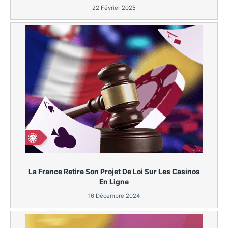
22 Février 2025
La France Retire Son Projet De Loi Sur Les Casinos
En Ligne
16 Décembre 2024