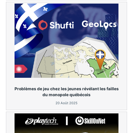
Problèmes de jeu chez les jeunes révélant les failles
du monopole québécois
20 Août 2025