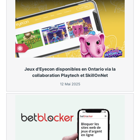
Jeux d'Eyecon disponibles en Ontario via la
collaboration Playtech et SkillOnNet
12 Mai 2025