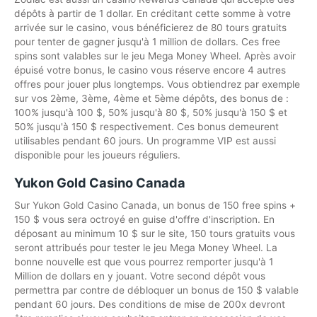
dépôts à partir de 1 dollar. En créditant cette somme à votre
arrivée sur le casino, vous bénéficierez de 80 tours gratuits
pour tenter de gagner jusqu'à 1 million de dollars. Ces free
spins sont valables sur le jeu Mega Money Wheel. Après avoir
épuisé votre bonus, le casino vous réserve encore 4 autres
offres pour jouer plus longtemps. Vous obtiendrez par exemple
sur vos 2ème, 3ème, 4ème et 5ème dépôts, des bonus de :
100% jusqu'à 100 $, 50% jusqu'à 80 $, 50% jusqu'à 150 $ et
50% jusqu'à 150 $ respectivement. Ces bonus demeurent
utilisables pendant 60 jours. Un programme VIP est aussi
disponible pour les joueurs réguliers.
Yukon Gold Casino Canada
Sur Yukon Gold Casino Canada, un bonus de 150 free spins +
150 $ vous sera octroyé en guise d'offre d'inscription. En
déposant au minimum 10 $ sur le site, 150 tours gratuits vous
seront attribués pour tester le jeu Mega Money Wheel. La
bonne nouvelle est que vous pourrez remporter jusqu'à 1
Million de dollars en y jouant. Votre second dépôt vous
permettra par contre de débloquer un bonus de 150 $ valable
pendant 60 jours. Des conditions de mise de 200x devront