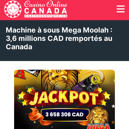
Machine à sous Mega Moolah :
3,6 millions CAD remportés au
Canada