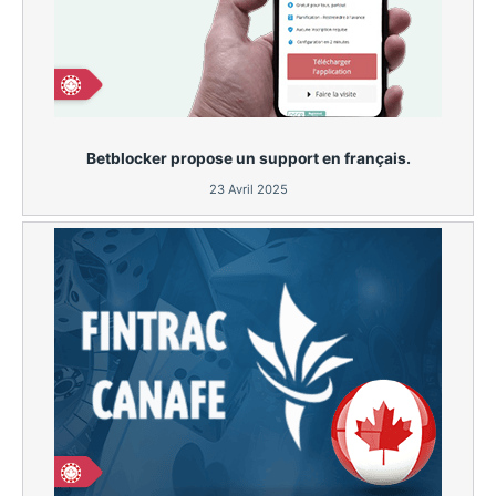
Betblocker propose un support en français.
23 Avril 2025