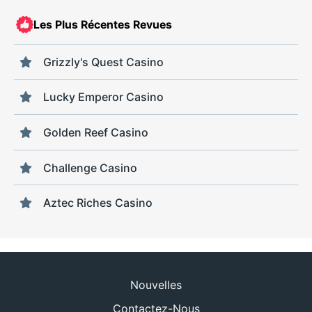
Les Plus Récentes Revues
Grizzly's Quest Casino
Lucky Emperor Casino
Golden Reef Casino
Challenge Casino
Aztec Riches Casino
Nouvelles
Contactez-Nous