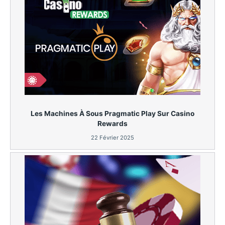
Les Machines À Sous Pragmatic Play Sur Casino
Rewards
22 Février 2025