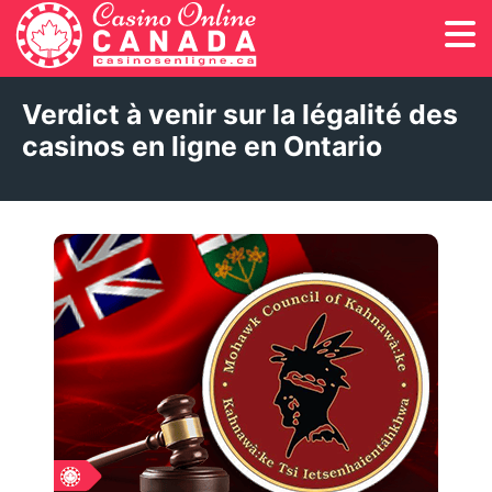
Verdict à venir sur la légalité des
casinos en ligne en Ontario