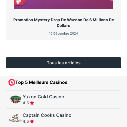
Promotion Mystery Drop De Wazdan De 6 Millions De
Dollars
10 Décembre 2024
Tous les articles
Top 5 Meilleurs Casinos
Yukon Gold Casino
4.5
Captain Cooks Casino
4.5