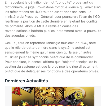
En rappelant la définition de mot "conduite" provenant du
dictionnaire, le juge Brownstone rompt le silence qui avait suivi
les déclarations de l'iGO tout en allant dans son sens. Le
ministère du Procureur Général, pour poursuivre l'élan de l'iGO
réaffirme la position de cette dernière en rejetant les conflits
de primauté. Alors le MCK a remis en cause des
revendications d'intérêts publics, notamment avec la poursuite
des agendas privés.
Celui-ci, tout en reprenant l'analogie musicale de l'iGO, note
que le rôle de cette dernière dans le système actuel est
sensiblement le même qu'un musicien qui laisse un autre
musicien jouer sa symphonie plutôt que de le commander.
Pour conclure, le conseil affirma que l'objectif principal de la
gestion du système est que la province la dirige directement
plutôt que de déléguer ses fonctions à des opérateurs privés.
Dernières Actualités