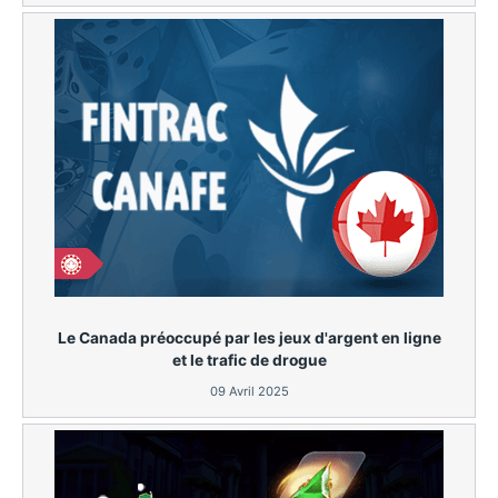
Le Canada préoccupé par les jeux d'argent en ligne
et le trafic de drogue
09 Avril 2025