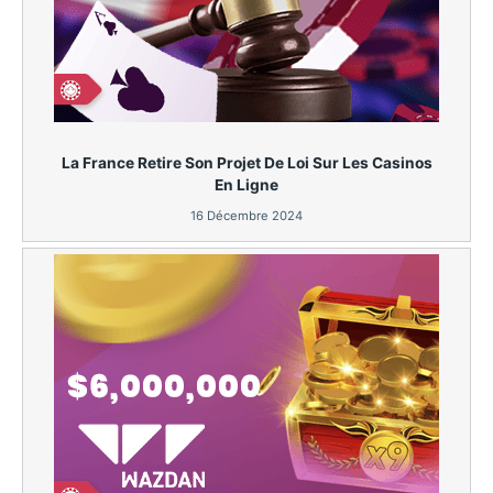
La France Retire Son Projet De Loi Sur Les Casinos
En Ligne
16 Décembre 2024