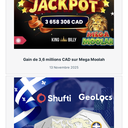
Gain de 3,6 millions CAD sur Mega Moolah
13 Novembre 2025