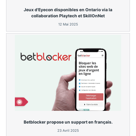
Jeux d'Eyecon disponibles en Ontario via la
collaboration Playtech et SkillOnNet
12 Mai 2025
Betblocker propose un support en français.
23 Avril 2025