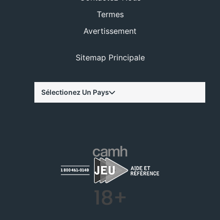
Termes
Avertissement
Sitemap Principale
Sélectionez Un Pays